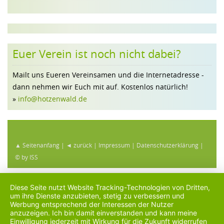
Euer Verein ist noch nicht dabei?
Mailt uns Eueren Vereinsamen und die Internetadresse -
dann nehmen wir Euch mit auf. Kostenlos natürlich!
»
info@hotzenwald.de
▲ Seitenanfang
|
◄ zurück
|
Impressum
|
Datenschutzerklärung
|
© by ISS
Diese Seite nutzt Website Tracking-Technologien von Dritten,
um ihre Dienste anzubieten, stetig zu verbessern und
Werbung entsprechend der Interessen der Nutzer
anzuzeigen. Ich bin damit einverstanden und kann meine
Einwilligung jederzeit mit Wirkung für die Zukunft widerrufen