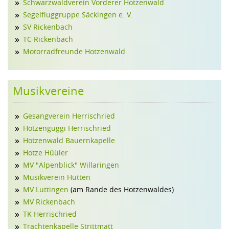
Schwarzwaldverein Vorderer Hotzenwald
Segelfluggruppe Säckingen e. V.
SV Rickenbach
TC Rickenbach
Motorradfreunde Hotzenwald
Musikvereine
Gesangverein Herrischried
Hotzenguggi Herrischried
Hotzenwald Bauernkapelle
Hotze Hüüler
MV "Alpenblick" Willaringen
Musikverein Hütten
MV Luttingen
(am Rande des Hotzenwaldes)
MV Rickenbach
TK Herrischried
Trachtenkapelle Strittmatt