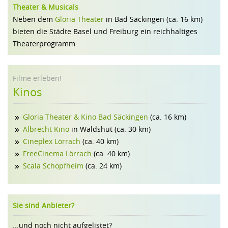
Theater & Musicals
Neben dem
Gloria Theater
in Bad Säckingen (ca. 16 km)
bieten die Städte Basel und Freiburg ein reichhaltiges
Theaterprogramm.
Filme erleben!
Kinos
Gloria Theater & Kino Bad Säckingen
(ca. 16 km)
Albrecht Kino
in Waldshut (ca. 30 km)
Cineplex Lörrach
(ca. 40 km)
FreeCinema Lörrach
(ca. 40 km)
Scala Schopfheim
(ca. 24 km)
Sie sind Anbieter?
...und noch nicht aufgelistet?