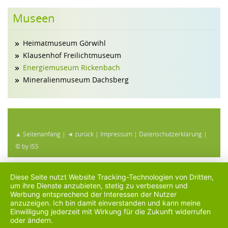
Museen
Heimatmuseum Görwihl
Klausenhof Freilichtmuseum
Energiemuseum Rickenbach
Mineralienmuseum Dachsberg
▲ Seitenanfang
|
◄ zurück
|
Impressum
|
Datenschutzerklärung
|
© by ISS
Diese Seite nutzt Website Tracking-Technologien von Dritten,
um ihre Dienste anzubieten, stetig zu verbessern und
Werbung entsprechend der Interessen der Nutzer
anzuzeigen. Ich bin damit einverstanden und kann meine
Einwilligung jederzeit mit Wirkung für die Zukunft widerrufen
oder ändern.