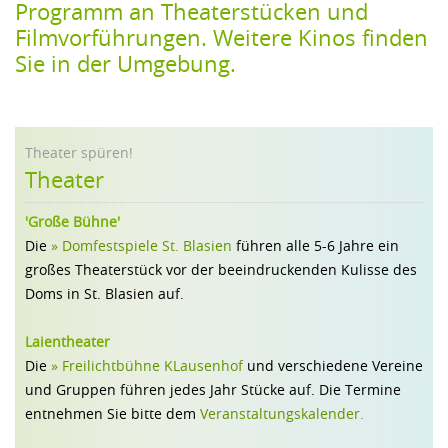
Programm an Theaterstücken und 
FAMILIE
Filmvorführungen. Weitere Kinos finden 
GEWERBE
Sie in der Umgebung.
Theater spüren!
Theater
'Große Bühne'
Die
» Domfestspiele St. Blasien
führen alle 5-6 Jahre ein
großes Theaterstück vor der beeindruckenden Kulisse des
Doms in St. Blasien auf.
Laientheater
Die
» Freilichtbühne KLausenhof
und verschiedene Vereine
und Gruppen führen jedes Jahr Stücke auf. Die Termine
entnehmen Sie bitte dem
Veranstaltungskalender.